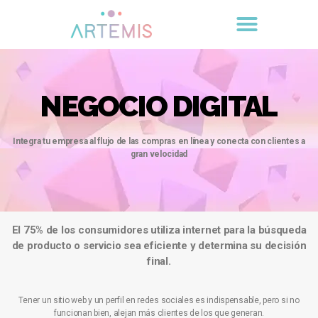
NEGOCIO DIGITAL
Integra tu empresa al flujo de las compras en línea y conecta con clientes a
gran velocidad
El 75% de los consumidores utiliza internet para la búsqueda
de producto o servicio sea eficiente y determina su decisión
final.
Tener un sitio web y un perfil en redes sociales es indispensable, pero si no
funcionan bien, alejan más clientes de los que generan.