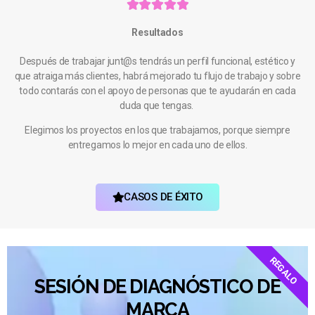





Resultados
Después de trabajar junt@s tendrás un perfil funcional, estético y
que atraiga más clientes, habrá mejorado tu flujo de trabajo y sobre
todo contarás con el apoyo de personas que te ayudarán en cada
duda que tengas.
Elegimos los proyectos en los que trabajamos, porque siempre
entregamos lo mejor en cada uno de ellos.
CASOS DE ÉXITO
REGALO
SESIÓN DE DIAGNÓSTICO DE
MARCA