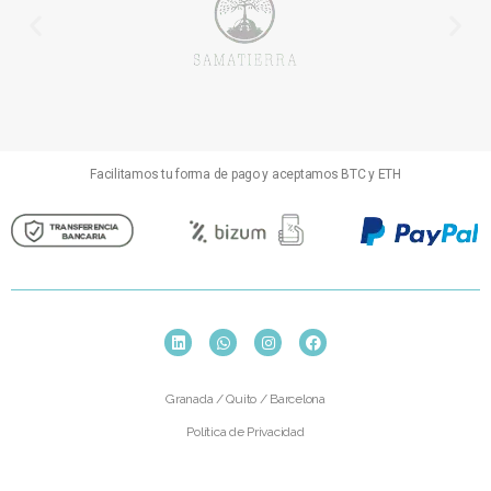
Facilitamos tu forma de pago y aceptamos BTC y ETH
Granada / Quito / Barcelona
Política de Privacidad